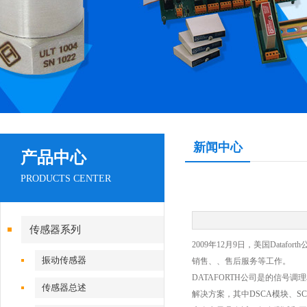
新闻中心
产品中心
PRODUCTS CENTER
传感器系列
2009年12月9日，美国Data
振动传感器
销售、、售后服务等工作。
DATAFORTH公司是的信号调
传感器总述
解决方案，其中
DSCA模块
、
S