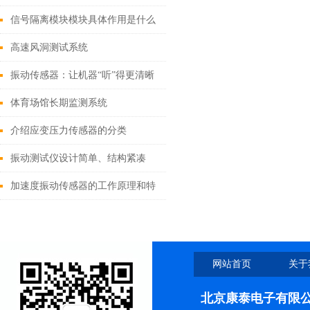
信号隔离模块模块具体作用是什么
呢？
高速风洞测试系统
振动传感器：让机器“听”得更清晰
体育场馆长期监测系统
介绍应变压力传感器的分类
振动测试仪设计简单、结构紧凑
加速度振动传感器的工作原理和特
点
网站首页
关于
北京康泰电子有限