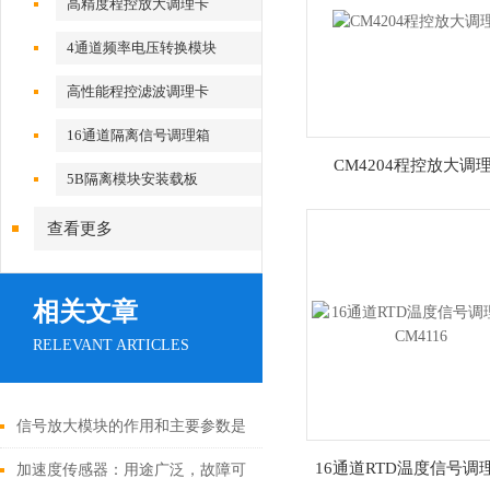
高精度程控放大调理卡
4通道频率电压转换模块
高性能程控滤波调理卡
16通道隔离信号调理箱
CM4204程控放大调
5B隔离模块安装载板
查看更多
相关文章
RELEVANT ARTICLES
信号放大模块的作用和主要参数是
16通道RTD温度信号调
什么呢？
加速度传感器：用途广泛，故障可