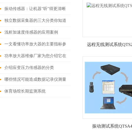
要的组成部分
振动传感器：让机器“听”得更清晰
独立数据采集器的三大分类你知道
吗？
浅析加速度传感器的应用案例
一文看懂功率放大器的主要指标参
远程无线测试系统QTS2
数有哪些？
功率放大器维修厂家为您介绍它在
实验室的应用
介绍应变压力传感器的分类
哪些情况可能造成数据记录仪测量
误差呢
体育场馆长期监测系统
振动测试系统QTSA4