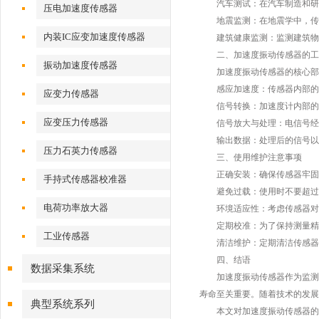
汽车测试：在汽车制造和研发
压电加速度传感器
地震监测：在地震学中，传感
内装IC应变加速度传感器
建筑健康监测：监测建筑物的
二、加速度振动传感器的工
振动加速度传感器
加速度振动传感器的核心部件
感应加速度：传感器内部的加
应变力传感器
信号转换：加速度计内部的敏
应变压力传感器
信号放大与处理：电信号经过
输出数据：处理后的信号以模
压力石英力传感器
三、使用维护注意事项
正确安装：确保传感器牢固地
手持式传感器校准器
避免过载：使用时不要超过传
电荷功率放大器
环境适应性：考虑传感器对温
定期校准：为了保持测量精度
工业传感器
清洁维护：定期清洁传感器，
四、结语
数据采集系统
加速度振动传感器作为监测设
寿命至关重要。随着技术的发展
典型系统系列
本文对加速度振动传感器的用