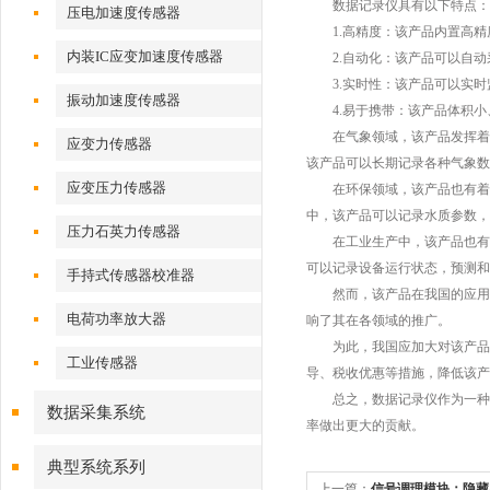
数据记录仪具有以下特点：
压电加速度传感器
1.高精度：该产品内置高精
内装IC应变加速度传感器
2.自动化：该产品可以自动
3.实时性：该产品可以实时
振动加速度传感器
4.易于携带：该产品体积小
在气象领域，该产品发挥着重
应变力传感器
该产品可以长期记录各种气象数
应变压力传感器
在环保领域，该产品也有着广
中，该产品可以记录水质参数，
压力石英力传感器
在工业生产中，该产品也有着
可以记录设备运行状态，预测和
手持式传感器校准器
然而，该产品在我国的应用仍
电荷功率放大器
响了其在各领域的推广。
为此，我国应加大对该产品的
工业传感器
导、税收优惠等措施，降低该产
总之，数据记录仪作为一种重
数据采集系统
率做出更大的贡献。
典型系统系列
上一篇：
信号调理模块：隐藏