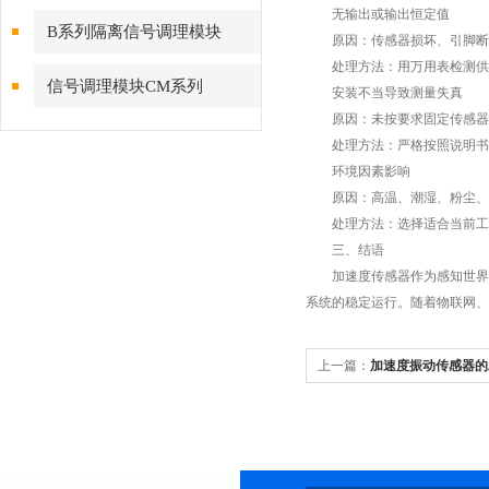
无输出或输出恒定值
B系列隔离信号调理模块
原因：传感器损坏、引脚断裂
处理方法：用万用表检测供电
信号调理模块CM系列
安装不当导致测量失真
原因：未按要求固定传感器，
处理方法：严格按照说明书要
环境因素影响
原因：高温、潮湿、粉尘、腐
处理方法：选择适合当前工况
三、结语
加速度传感器作为感知世界动
系统的稳定运行。随着物联网、
上一篇：
加速度振动传感器的