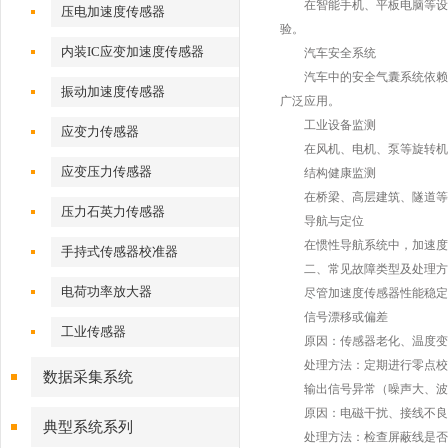
在智能手机、平板电脑等设备
压电加速度传感器
验。
内装IC应变加速度传感器
汽车安全系统
汽车中的安全气囊系统依赖加速
振动加速度传感器
广泛应用。
工业设备监测
应变力传感器
在风机、电机、泵等旋转机械
应变压力传感器
结构健康监测
在桥梁、高层建筑、隧道等大
压力石英力传感器
导航与定位
在惯性导航系统中，加速度传
手持式传感器校准器
二、常见故障类型及处理方
电荷功率放大器
尽管加速度传感器性能稳定，
信号漂移或偏差
工业传感器
原因：传感器老化、温度变化
处理方法：定期进行零点校准
数据采集系统
输出信号异常（噪声大、波
原因：电磁干扰、接线不良
典型系统系列
处理方法：检查屏蔽线是否完