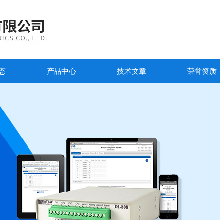
态
产品中心
技术文章
荣誉资质