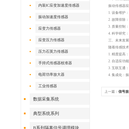
内装IC应变加速度传感器
振动传感器应用
1. 设备维护：
振动加速度传感器
2. 故障排除：
3. 质量控制：
应变力传感器
4. 科学研究：
应变压力传感器
三、未来发展
随着传感技术的
压力石英力传感器
1. 精度提高：
2. 自适应功能
手持式传感器校准器
3. 互联互通：
电荷功率放大器
4. 集成化：振
工业传感器
上一篇：
信号放
数据采集系统
典型系统系列
B系列隔离信号调理模块