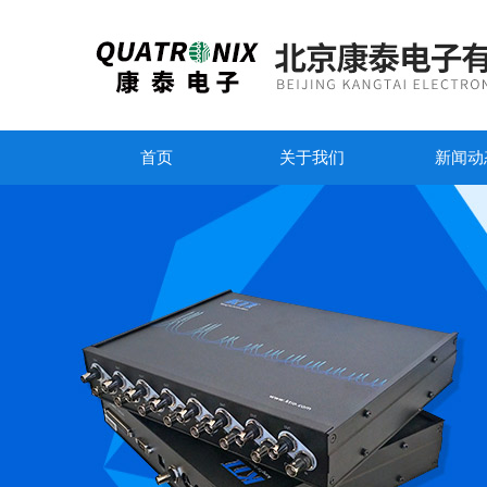
首页
关于我们
新闻动