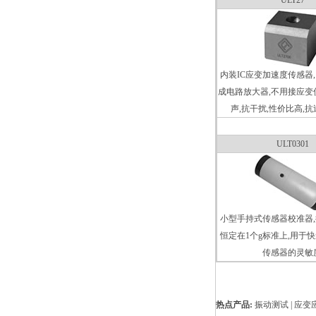
ULT27
内装IC应变加速度传感器,
成电路放大器,不用接应变仪
声,抗干扰,性价比高,
ULT0301
小型手持式传感器校准器
恒定在1个g标准上,用于
传感器的灵敏度
热点产品:
振动测试 | 应变应